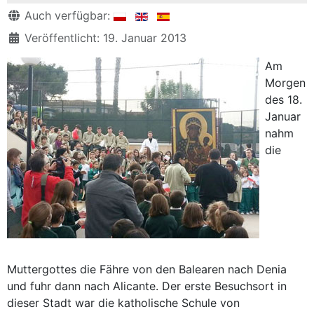
Details
Auch verfügbar:
Veröffentlicht: 19. Januar 2013
Am
Morgen
des 18.
Januar
nahm
die
Muttergottes die Fähre von den Balearen nach Denia
und fuhr dann nach Alicante. Der erste Besuchsort in
dieser Stadt war die katholische Schule von