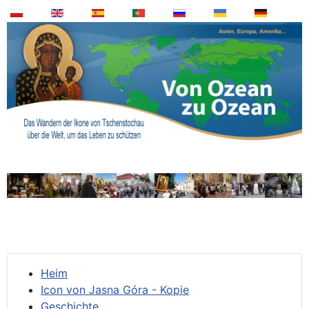
Heim
Icon von Jasna Góra - Kopie
Geschichte