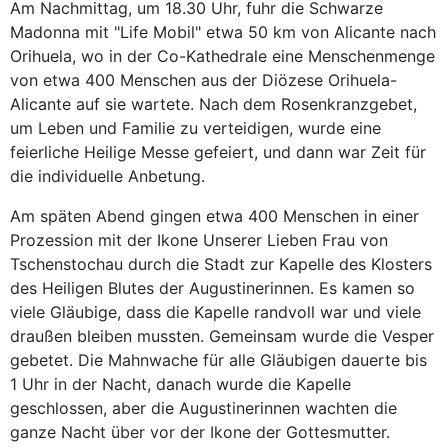
Am Nachmittag, um 18.30 Uhr, fuhr die Schwarze
Madonna mit "Life Mobil" etwa 50 km von Alicante nach
Orihuela, wo in der Co-Kathedrale eine Menschenmenge
von etwa 400 Menschen aus der Diözese Orihuela-
Alicante auf sie wartete. Nach dem Rosenkranzgebet,
um Leben und Familie zu verteidigen, wurde eine
feierliche Heilige Messe gefeiert, und dann war Zeit für
die individuelle Anbetung.
Am späten Abend gingen etwa 400 Menschen in einer
Prozession mit der Ikone Unserer Lieben Frau von
Tschenstochau durch die Stadt zur Kapelle des Klosters
des Heiligen Blutes der Augustinerinnen. Es kamen so
viele Gläubige, dass die Kapelle randvoll war und viele
draußen bleiben mussten. Gemeinsam wurde die Vesper
gebetet. Die Mahnwache für alle Gläubigen dauerte bis
1 Uhr in der Nacht, danach wurde die Kapelle
geschlossen, aber die Augustinerinnen wachten die
ganze Nacht über vor der Ikone der Gottesmutter.