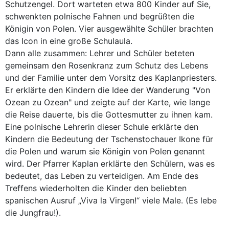
Schutzengel. Dort warteten etwa 800 Kinder auf Sie,
schwenkten polnische Fahnen und begrüßten die
Königin von Polen. Vier ausgewählte Schüler brachten
das Icon in eine große Schulaula.
Dann alle zusammen: Lehrer und Schüler beteten
gemeinsam den Rosenkranz zum Schutz des Lebens
und der Familie unter dem Vorsitz des Kaplanpriesters.
Er erklärte den Kindern die Idee der Wanderung "Von
Ozean zu Ozean" und zeigte auf der Karte, wie lange
die Reise dauerte, bis die Gottesmutter zu ihnen kam.
Eine polnische Lehrerin dieser Schule erklärte den
Kindern die Bedeutung der Tschenstochauer Ikone für
die Polen und warum sie Königin von Polen genannt
wird. Der Pfarrer Kaplan erklärte den Schülern, was es
bedeutet, das Leben zu verteidigen. Am Ende des
Treffens wiederholten die Kinder den beliebten
spanischen Ausruf „Viva la Virgen!“ viele Male. (Es lebe
die Jungfrau!).