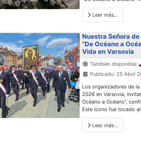
Leer más…
Nuestra Señora de 
“De Océano a Océan
Vida en Varsovia
Detalles
También disponible:
Publicado: 25 Abril 
Los organizadores de la 
2026 en Varsovia, invit
Océano a Océano”, confi
Este ícono fue tocado al
Leer más…