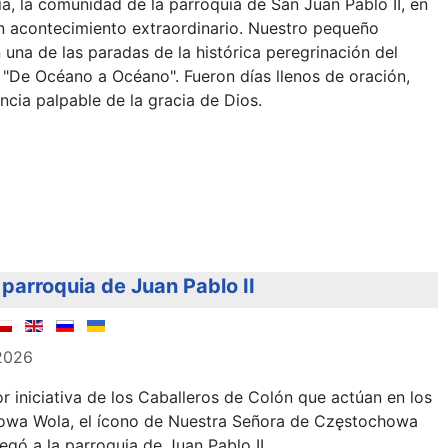
ía, la comunidad de la parroquia de San Juan Pablo II, en
n acontecimiento extraordinario. Nuestro pequeño
n una de las paradas de la histórica peregrinación del
 "De Océano a Océano". Fueron días llenos de oración,
encia palpable de la gracia de Dios.
parroquia de Juan Pablo II
 2026
or iniciativa de los Caballeros de Colón que actúan en los
lowa Wola, el ícono de Nuestra Señora de Częstochowa
gó a la parroquia de Juan Pablo II.