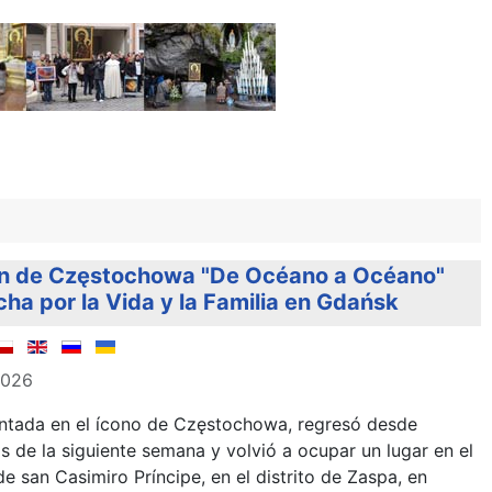
gen de Częstochowa "De Océano a Océano"
cha por la Vida y la Familia en Gdańsk
2026
entada en el ícono de Częstochowa, regresó desde
 de la siguiente semana y volvió a ocupar un lugar en el
 de san Casimiro Príncipe, en el distrito de Zaspa, en