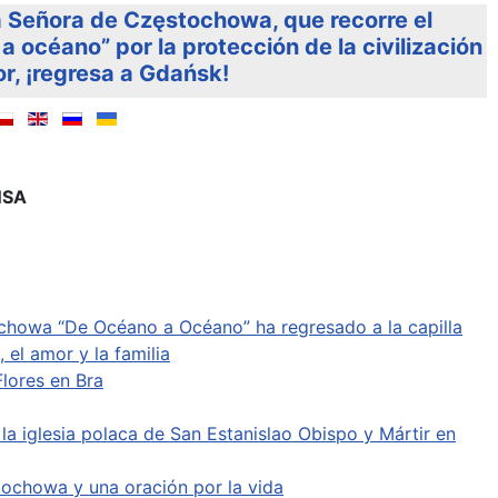
a Señora de Częstochowa, que recorre el
 océano” por la protección de la civilización
or, ¡regresa a Gdańsk!
NSA
tochowa “De Océano a Océano” ha regresado a la capilla
 el amor y la familia
lores en Bra
a iglesia polaca de San Estanislao Obispo y Mártir en
tochowa y una oración por la vida