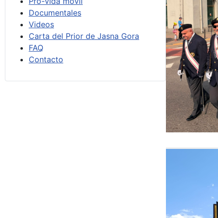
Pro-vida móvil
Documentales
Videos
Carta del Prior de Jasna Gora
FAQ
Contacto