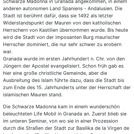
Schwarze Madonna in Granada angekommen, in einem
anderen autonomen Land Spaniens - Andalusien. Die
Stadt ist berühmt dafür, dass sie 1492 als letzter
Widerstandspunkt der Mauren von den katholischen
Herrschern von Kastilien übernommen wurde. Bis heute
wird die Stadt von der imposanten Burg maurischer
Herrscher dominiert, die nur sehr schwer zu erobern
war.
Granada wurde im ersten Jahrhundert n. Chr. von den
Jüngern der Apostel evangelisiert. Schon früh gab es
hier eine große christliche Gemeinde, aber die
Ausbreitung des Islam führte dazu, dass die Stadt bis
zum Ende des 15. Jahrhunderts unter der Herrschaft der
islamischen Mauren stand.
Die Schwarze Madonna kam in einem wunderschön
beleuchteten Life Mobil in Granada an. Zuerst blieb sie
im unteren Seminar, von wo sie in einer Prozession
durch die Straßen der Stadt zur Basilika de la Virgen de