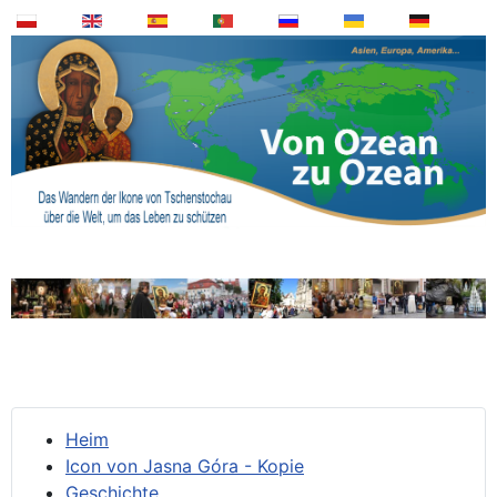
Heim
Icon von Jasna Góra - Kopie
Geschichte