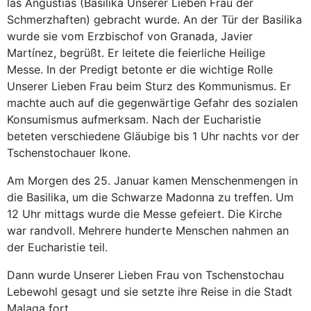
las Angustias (Basilika Unserer Lieben Frau der
Schmerzhaften) gebracht wurde. An der Tür der Basilika
wurde sie vom Erzbischof von Granada, Javier
Martínez, begrüßt. Er leitete die feierliche Heilige
Messe. In der Predigt betonte er die wichtige Rolle
Unserer Lieben Frau beim Sturz des Kommunismus. Er
machte auch auf die gegenwärtige Gefahr des sozialen
Konsumismus aufmerksam. Nach der Eucharistie
beteten verschiedene Gläubige bis 1 Uhr nachts vor der
Tschenstochauer Ikone.
Am Morgen des 25. Januar kamen Menschenmengen in
die Basilika, um die Schwarze Madonna zu treffen. Um
12 Uhr mittags wurde die Messe gefeiert. Die Kirche
war randvoll. Mehrere hunderte Menschen nahmen an
der Eucharistie teil.
Dann wurde Unserer Lieben Frau von Tschenstochau
Lebewohl gesagt und sie setzte ihre Reise in die Stadt
Malaga fort.