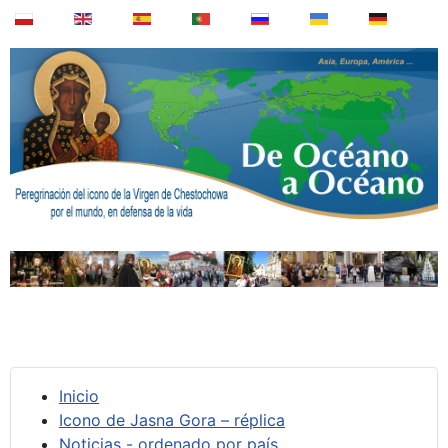
Inicio
Icono de Jasna Gora – réplica
Noticias - ordenado por país