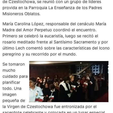
de Czestochowa, se reunió con un grupo de líderes
provida en la Parroquia La Enseñanza de los Padres
Misioneros Oblatos.
María Carolina López, responsable del cenáculo María
Madre del Amor Perpetuo coordinó el encuentro.
Primero se celebró la eucaristía, luego se recitó el
rosario meditado frente al Santísimo Sacramento y por
último Lech comentó sobre las características del Icono
peregrino y su recorrido por el mundo.
Se tomaron
mucho
cuidado para
planificar
todo. Una
imagen
pequeña de
la Virgen de Czestochowa fue entronizada por el
sacerdote celebrante y colocada en un lugar especial