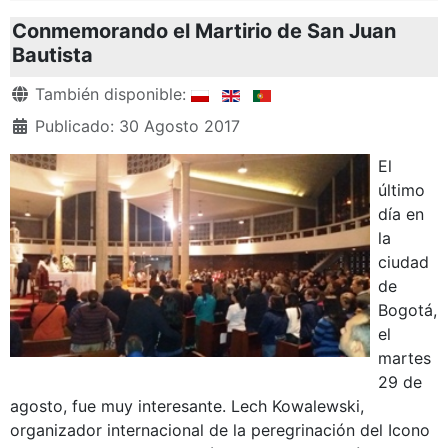
Conmemorando el Martirio de San Juan
Bautista
Detalles
También disponible:
Publicado: 30 Agosto 2017
El
último
día en
la
ciudad
de
Bogotá,
el
martes
29 de
agosto, fue muy interesante. Lech Kowalewski,
organizador internacional de la peregrinación del Icono