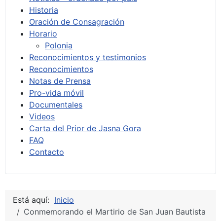
Historia
Oración de Consagración
Horario
Polonia
Reconocimientos y testimonios
Reconocimientos
Notas de Prensa
Pro-vida móvil
Documentales
Videos
Carta del Prior de Jasna Gora
FAQ
Contacto
Está aquí:
Inicio
Conmemorando el Martirio de San Juan Bautista