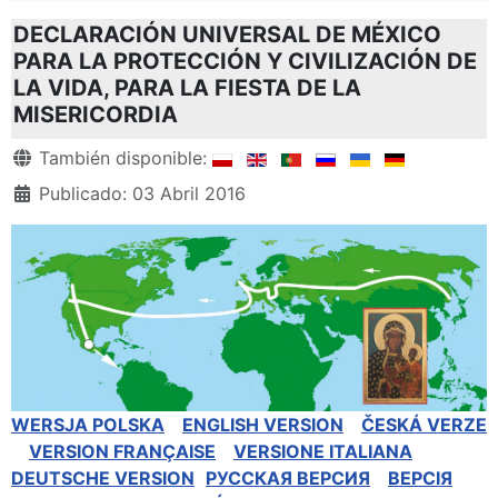
DECLARACIÓN UNIVERSAL DE MÉXICO
PARA LA PROTECCIÓN Y CIVILIZACIÓN DE
LA VIDA, PARA LA FIESTA DE LA
MISERICORDIA
Detalles
También disponible:
Publicado: 03 Abril 2016
WERSJA POLSKA
ENGLISH VERSION
ČESKÁ VERZE
VERSION FRANÇAISE
VERSIONE ITALIANA
DEUTSCHE VERSION
РУССКАЯ BЕРСИЯ
BEPCIЯ