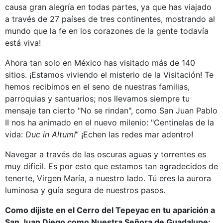
causa gran alegría en todas partes, ya que has viajado
a través de 27 países de tres continentes, mostrando al
mundo que la fe en los corazones de la gente todavía
está viva!
Ahora tan solo en México has visitado más de 140
sitios. ¡Estamos viviendo el misterio de la Visitación! Te
hemos recibimos en el seno de nuestras familias,
parroquias y santuarios; nos llevamos siempre tu
mensaje tan cierto "No se rindan", como San Juan Pablo
II nos ha animado en el nuevo milenio: "Centinelas de la
vida:
Duc in Altum!
” ¡Echen las redes mar adentro!
Navegar a través de las oscuras aguas y torrentes es
muy difícil. Es por esto que estamos tan agradecidos de
tenerte, Virgen María, a nuestro lado. Tú eres la aurora
luminosa y guía segura de nuestros pasos.
Como dijiste en el Cerro del Tepeyac en tu aparición a
San Juan Diego como Nuestra Señora de Guadalupe: