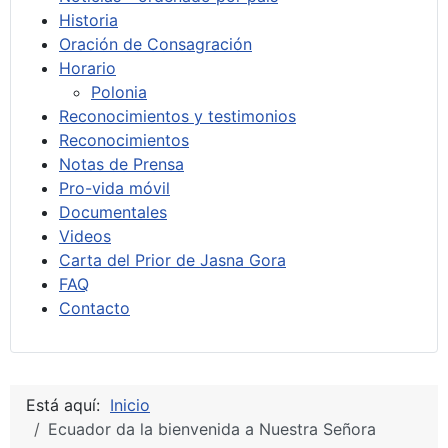
Historia
Oración de Consagración
Horario
Polonia
Reconocimientos y testimonios
Reconocimientos
Notas de Prensa
Pro-vida móvil
Documentales
Videos
Carta del Prior de Jasna Gora
FAQ
Contacto
Está aquí:
Inicio
Ecuador da la bienvenida a Nuestra Señora