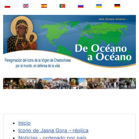
Inicio
Icono de Jasna Gora – réplica
Noticias - ordenado por país