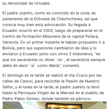
su heroicidad de virtudes.
El padre Juanito, como es conocido en la zona, es
justamente de la Diócesis de Cheztochowa, así que
conoce muy bien esta advocación. Su llegada a
Ecuador ocurrió en el 2002, luego de prepararse en el
Centro de Formación Misionera de la capital Polaca,
Varsovia. En un primer instante le habían propuesto ir a
Bolivia, pero sus superiores cambiaron de idea y lo
enviaron a Ecuador junto con otros 3 misioneros,
“es
que los sacerdotes no dicen ´no´, el sacerdote siempre
debe de decir ´sí´ como María”
, comentó.
El domingo en la tarde se realizó el Via Crucis por las
calles de Cascol, para recordar la Pasión de Nuestro
Señor, y el lunes en la tarde, el padre Juanito la llevó
hasta la Parroquia Virgen de la Merced en el pueblo de
Pedro Pablo Gómez, donde también es párroco.