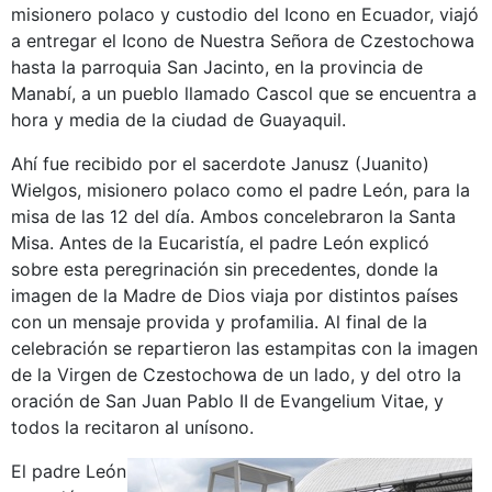
misionero polaco y custodio del Icono en Ecuador, viajó
a entregar el Icono de Nuestra Señora de Czestochowa
hasta la parroquia San Jacinto, en la provincia de
Manabí, a un pueblo llamado Cascol que se encuentra a
hora y media de la ciudad de Guayaquil.
Ahí fue recibido por el sacerdote Janusz (Juanito)
Wielgos, misionero polaco como el padre León, para la
misa de las 12 del día. Ambos concelebraron la Santa
Misa. Antes de la Eucaristía, el padre León explicó
sobre esta peregrinación sin precedentes, donde la
imagen de la Madre de Dios viaja por distintos países
con un mensaje provida y profamilia. Al final de la
celebración se repartieron las estampitas con la imagen
de la Virgen de Czestochowa de un lado, y del otro la
oración de San Juan Pablo II de Evangelium Vitae, y
todos la recitaron al unísono.
El padre León