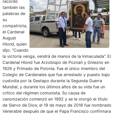
recordó
también las
palabras de
su
compatriota,
el Cardenal
August
Hlond, quien
dijo: “Cuando
la victoria venga, vendrá de manos de la Inmaculada”. El
Cardenal Hlond fue Arzobispo de Poznań y Gniezno en
1926 y Primado de Polonia. Fue el único miembro del
Colegio de Cardenales que fue arrestado y puesto bajo
custodia por la Gestapo durante la Segunda Guerra
Mundial, y durante los últimos años de su vida fue un
crítico del régimen comunista. Su causa de
canonización comenzó en 1992 y se le otorgó el título
de Siervo de Dios; el 19 de mayo de 2018 fue nombrado
Venerable después de que el Papa Francisco confirmara