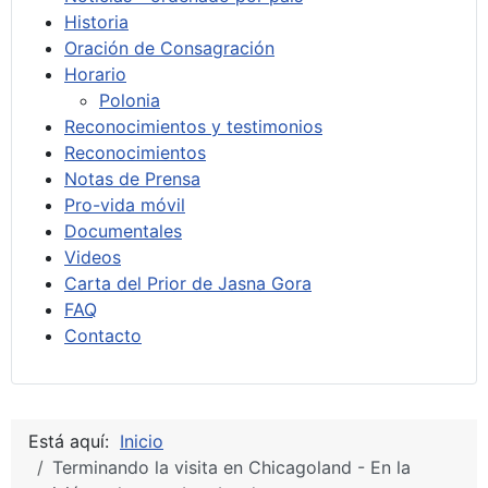
Historia
Oración de Consagración
Horario
Polonia
Reconocimientos y testimonios
Reconocimientos
Notas de Prensa
Pro-vida móvil
Documentales
Videos
Carta del Prior de Jasna Gora
FAQ
Contacto
Está aquí:
Inicio
Terminando la visita en Chicagoland - En la