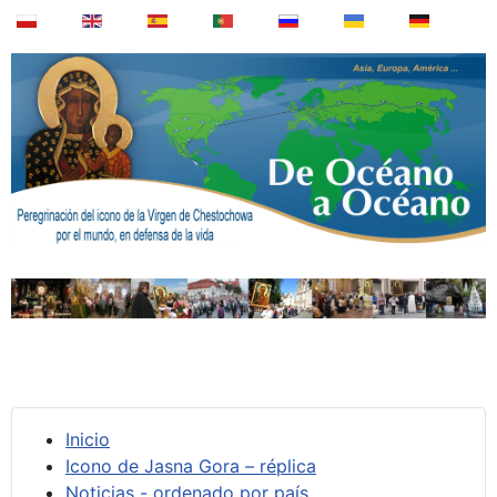
Inicio
Icono de Jasna Gora – réplica
Noticias - ordenado por país