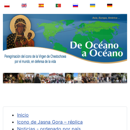
Inicio
Icono de Jasna Gora – réplica
Noticias - ordenado por país