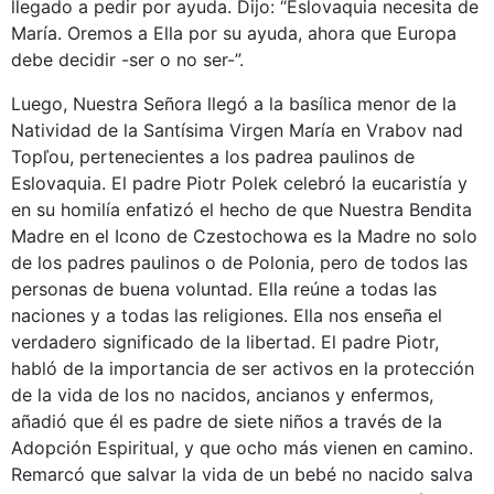
llegado a pedir por ayuda. Dijo: “Eslovaquia necesita de
María. Oremos a Ella por su ayuda, ahora que Europa
debe decidir -ser o no ser-”.
Luego, Nuestra Señora llegó a la basílica menor de la
Natividad de la Santísima Virgen María en Vrabov nad
Topľou, pertenecientes a los padrea paulinos de
Eslovaquia. El padre Piotr Polek celebró la eucaristía y
en su homilía enfatizó el hecho de que Nuestra Bendita
Madre en el Icono de Czestochowa es la Madre no solo
de los padres paulinos o de Polonia, pero de todos las
personas de buena voluntad. Ella reúne a todas las
naciones y a todas las religiones. Ella nos enseña el
verdadero significado de la libertad. El padre Piotr,
habló de la importancia de ser activos en la protección
de la vida de los no nacidos, ancianos y enfermos,
añadió que él es padre de siete niños a través de la
Adopción Espiritual, y que ocho más vienen en camino.
Remarcó que salvar la vida de un bebé no nacido salva