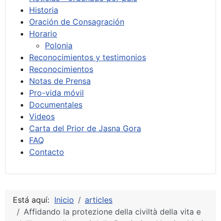
Historia
Oración de Consagración
Horario
Polonia
Reconocimientos y testimonios
Reconocimientos
Notas de Prensa
Pro-vida móvil
Documentales
Videos
Carta del Prior de Jasna Gora
FAQ
Contacto
Está aquí:
Inicio
articles
Affidando la protezione della civiltà della vita e