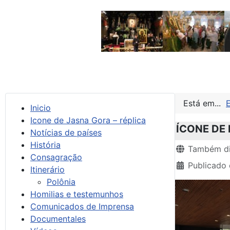
Está em...
Inicio
Icone de Jasna Gora – réplica
ÍCONE DE
Notícias de países
História
Detalhes
Também di
Consagração
Publicado 
Itinerário
Polônia
Homilias e testemunhos
Comunicados de Imprensa
Documentales