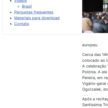
Vídeos
Brasil
Perguntas frequentes
Materiais para download
Contato
europeu.
Cerca das 14h
colocado ao l
A celebração 
Polónia. A el
Pereira, em r
Vigário-geral
Ogorzalek, do
Após a recita
Santíssima Tri