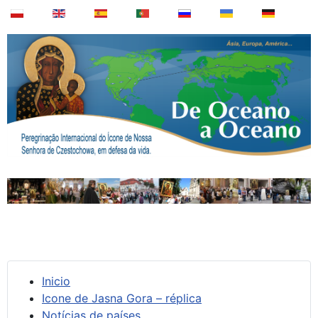
Inicio
Icone de Jasna Gora – réplica
Notícias de países