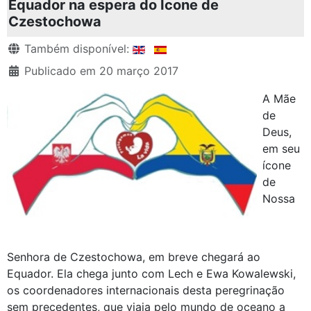
Equador na espera do Ícone de
Czestochowa
Detalhes
Também disponível:
Publicado em 20 março 2017
A Mãe
de
Deus,
em seu
ícone
de
Nossa
Senhora de Czestochowa, em breve chegará ao
Equador. Ela chega junto com Lech e Ewa Kowalewski,
os coordenadores internacionais desta peregrinação
sem precedentes, que viaja pelo mundo de oceano a