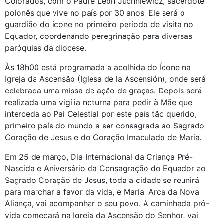
Colorados, com o Padre Leon Juchniewicz, sacerdote
polonês que vive no país por 30 anos. Ele será o
guardião do ícone no primeiro período de visita no
Equador, coordenando peregrinação para diversas
paróquias da diocese.
Às 18h00 está programada a acolhida do Ícone na
Igreja da Ascensão (Iglesa de la Ascensión), onde será
celebrada uma missa de ação de graças. Depois será
realizada uma vigília noturna para pedir à Mãe que
interceda ao Pai Celestial por este país tão querido,
primeiro país do mundo a ser consagrada ao Sagrado
Coração de Jesus e do Coração Imaculado de Maria.
Em 25 de março, Dia Internacional da Criança Pré-
Nascida e Aniversário da Consagração do Equador ao
Sagrado Coração de Jesus, toda a cidade se reunirá
para marchar a favor da vida, e Maria, Arca da Nova
Aliança, vai acompanhar o seu povo. A caminhada pró-
vida começará na Igreja da Ascensão do Senhor, vai