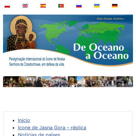
Inicio
Icone de Jasna Gora – réplica
Notícias de países