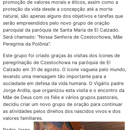
promoção de valores morais e éticos, assim como a
proteção da vida desde a concepção até a morte
natural, são apenas alguns dos objetivos e tarefas que
serão empreendidos pelo novo grupo de oração
paroquial da paróquia de Santa Maria de El Calzado.
Será chamado: "Nossa Senhora de Czestochowa, Mãe
Peregrina da Polônia".
Este grupo foi criado graças às visitas dos ícones de
peregrinação de Czestochowa na paróquia de El
Calzado em 31 de agosto. O ícone vagueia pelo mundo,
levando uma mensagem tão importante para a
sociedade em defesa da vida humana. O Vigário padre
Jorge Ardila, que organizou esta visita e o encontro da
Mãe de Deus com os fiéis e vários grupos pastorais,
decidiu criar um novo grupo de oração para continuar
as atividades pelos direitos dos nascidos vivos e dos
valores familiares.
Padre Jorge