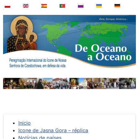
Inicio
Icone de Jasna Gora – réplica
Notícias de países