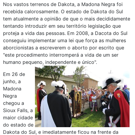
Nos vastos terrenos de Dakota, a Madona Negra foi
recebida calorosamente. O estado de Dakota do Sul
tem atualmente a opinião de que o mais decididamente
tentando introduzir em seu território legislação que
proteja a vida das pessoas. Em 2008, a Dacota do Sul
conseguiu implementar uma lei que força as mulheres
aborcionistas a escreverem o aborto por escrito que
"este procedimento interromperá a vida de um ser
humano pequeno, independente e único".
Em 26 de
junho, a
Madona
Negra
chegou a
Sioux Falls, a
maior cidade
do estado de
Dakota do Sul, e imediatamente ficou na frente da