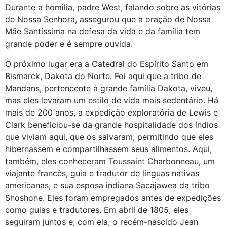
Durante a homilia, padre West, falando sobre as vitórias
de Nossa Senhora, assegurou que a oração de Nossa
Mãe Santíssima na defesa da vida e da família tem
grande poder e é sempre ouvida.
O próximo lugar era a Catedral do Espírito Santo em
Bismarck, Dakota do Norte. Foi aqui que a tribo de
Mandans, pertencente à grande família Dakota, viveu,
mas eles levaram um estilo de vida mais sedentário. Há
mais de 200 anos, a expedição exploratória de Lewis e
Clark beneficiou-se da grande hospitalidade dos índios
que viviam aqui, que os salvaram, permitindo que eles
hibernassem e compartilhassem seus alimentos. Aqui,
também, eles conheceram Toussaint Charbonneau, um
viajante francês, guia e tradutor de línguas nativas
americanas, e sua esposa indiana Sacajawea da tribo
Shoshone. Eles foram empregados antes de expedições
como guias e tradutores. Em abril de 1805, eles
seguiram juntos e, com ela, o recém-nascido Jean