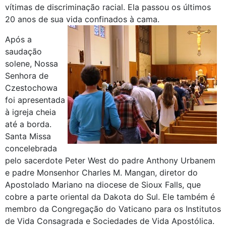
vítimas de discriminação racial. Ela passou os últimos
20 anos de sua vida confinados à cama.
Após a
saudação
solene, Nossa
Senhora de
Czestochowa
foi apresentada
à igreja cheia
até a borda.
Santa Missa
concelebrada
pelo sacerdote Peter West do padre Anthony Urbanem
e padre Monsenhor Charles M. Mangan, diretor do
Apostolado Mariano na diocese de Sioux Falls, que
cobre a parte oriental da Dakota do Sul. Ele também é
membro da Congregação do Vaticano para os Institutos
de Vida Consagrada e Sociedades de Vida Apostólica.