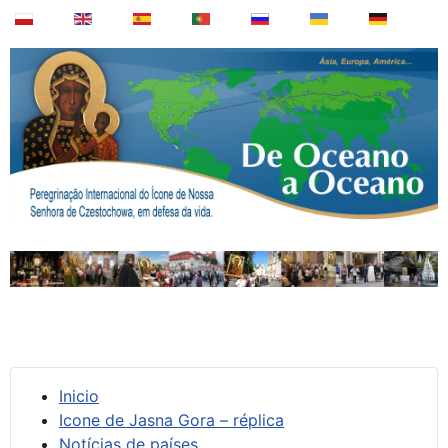
Inicio
Icone de Jasna Gora – réplica
Notícias de países