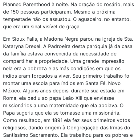
Planned Parenthood à noite. Na oração do rosário, mais
de 150 pessoas participaram. Mesmo a próxima
tempestade não os assustou. O aguaceiro, no entanto,
que era um sinal visível de graça.
Em Sioux Falls, a Madona Negra parou na igreja de Sta.
Kataryna Drexel. A Padroeira desta paróquia já da casa
da família estava convencida da necessidade de
compartilhar a propriedade. Uma grande impressão
nela era a pobreza e as más condições em que os
índios eram forçados a viver. Seu primeiro trabalho foi
montar uma escola para índios em Santa Fé, Novo
México. Alguns anos depois, durante sua estada em
Roma, ela pediu ao papa Leão XIII que enviasse
missionários a uma maternidade que ela apoiava. O
Papa sugeriu que ela se tornasse uma missionária.
Como resultado, em 1891 ela fez seus primeiros votos
religiosos, dando origem à Congregação das Irmãs do
Santíssimo Sacramento. Ela trabalhou para os pobres e