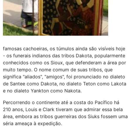
famosas cachoeiras, os túmulos ainda são visíveis hoje
- os funerais indianos das tribos Dakota, popularmente
conhecidos como os Sioux, que defenderam a área por
muito tempo. O nome comum de suas tribos, que
significa "aliados", "amigos", foi pronunciado no dialeto
de Santee como Dakota, no dialeto Teton como Lakota
e no dialeto Yankton como Nakota.
Percorrendo o continente até a costa do Pacífico há
210 anos, Louis e Clark tiveram que admirar essa bela
área, embora as tribos guerreiras dos Siuks fossem uma
séria ameaça à expedição.