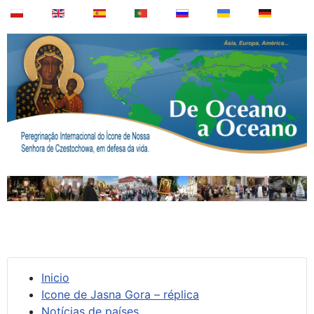
Inicio
Icone de Jasna Gora – réplica
Notícias de países