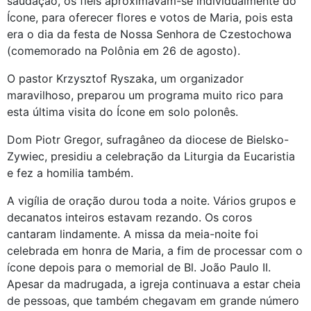
saudação, os fiéis aproximavam-se individualmente do
Ícone, para oferecer flores e votos de Maria, pois esta
era o dia da festa de Nossa Senhora de Czestochowa
(comemorado na Polônia em 26 de agosto).
O pastor Krzysztof Ryszaka, um organizador
maravilhoso, preparou um programa muito rico para
esta última visita do Ícone em solo polonês.
Dom Piotr Gregor, sufragâneo da diocese de Bielsko-
Zywiec, presidiu a celebração da Liturgia da Eucaristia
e fez a homilia também.
A vigília de oração durou toda a noite. Vários grupos e
decanatos inteiros estavam rezando. Os coros
cantaram lindamente. A missa da meia-noite foi
celebrada em honra de Maria, a fim de processar com o
ícone depois para o memorial de Bl. João Paulo II.
Apesar da madrugada, a igreja continuava a estar cheia
de pessoas, que também chegavam em grande número