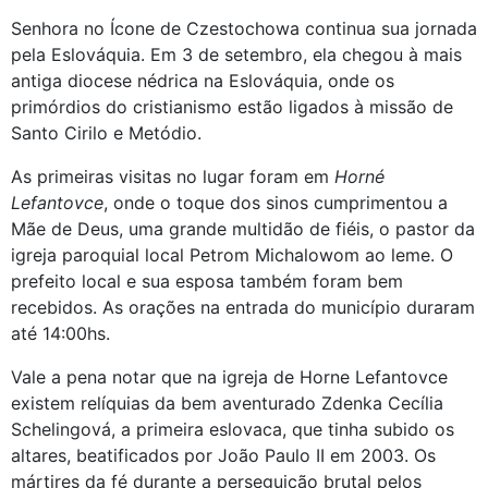
Senhora no Ícone de Czestochowa continua sua jornada
pela Eslováquia. Em 3 de setembro, ela chegou à mais
antiga diocese nédrica na Eslováquia, onde os
primórdios do cristianismo estão ligados à missão de
Santo Cirilo e Metódio.
As primeiras visitas no lugar foram em
Horné
Lefantovce
, onde o toque dos sinos cumprimentou a
Mãe de Deus, uma grande multidão de fiéis, o pastor da
igreja paroquial local Petrom Michalowom ao leme. O
prefeito local e sua esposa também foram bem
recebidos. As orações na entrada do município duraram
até 14:00hs.
Vale a pena notar que na igreja de Horne Lefantovce
existem relíquias da bem aventurado Zdenka Cecília
Schelingová, a primeira eslovaca, que tinha subido os
altares, beatificados por João Paulo II em 2003. Os
mártires da fé durante a perseguição brutal pelos