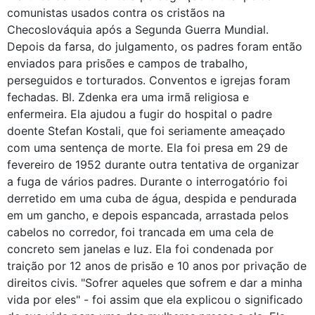
comunistas usados ​​contra os cristãos na
Checoslováquia após a Segunda Guerra Mundial.
Depois da farsa, do julgamento, os padres foram então
enviados para prisões e campos de trabalho,
perseguidos e torturados. Conventos e igrejas foram
fechadas. Bl. Zdenka era uma irmã religiosa e
enfermeira. Ela ajudou a fugir do hospital o padre
doente Stefan Kostali, que foi seriamente ameaçado
com uma sentença de morte. Ela foi presa em 29 de
fevereiro de 1952 durante outra tentativa de organizar
a fuga de vários padres. Durante o interrogatório foi
derretido em uma cuba de água, despida e pendurada
em um gancho, e depois espancada, arrastada pelos
cabelos no corredor, foi trancada em uma cela de
concreto sem janelas e luz. Ela foi condenada por
traição por 12 anos de prisão e 10 anos por privação de
direitos civis. "Sofrer aqueles que sofrem e dar a minha
vida por eles" - foi assim que ela explicou o significado