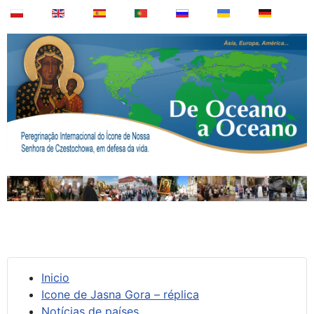
Inicio
Icone de Jasna Gora – réplica
Notícias de países