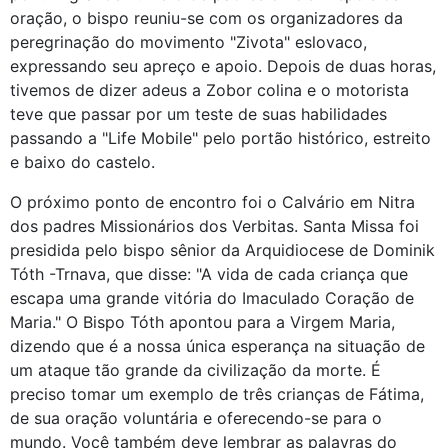
oração, o bispo reuniu-se com os organizadores da
peregrinação do movimento "Zivota" eslovaco,
expressando seu apreço e apoio. Depois de duas horas,
tivemos de dizer adeus a Zobor colina e o motorista
teve que passar por um teste de suas habilidades
passando a "Life Mobile" pelo portão histórico, estreito
e baixo do castelo.
O próximo ponto de encontro foi o Calvário em Nitra
dos padres Missionários dos Verbitas. Santa Missa foi
presidida pelo bispo sênior da Arquidiocese de Dominik
Tóth -Trnava, que disse: "A vida de cada criança que
escapa uma grande vitória do Imaculado Coração de
Maria." O Bispo Tóth apontou para a Virgem Maria,
dizendo que é a nossa única esperança na situação de
um ataque tão grande da civilização da morte. É
preciso tomar um exemplo de três crianças de Fátima,
de sua oração voluntária e oferecendo-se para o
mundo. Você também deve lembrar as palavras do