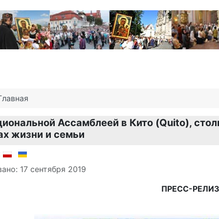
Главная
иональной Ассамблеей в Кито (Quito), стол
х жизни и семьи
о материале
:
ано: 17 сентября 2019
ПРЕСС-РЕЛИ