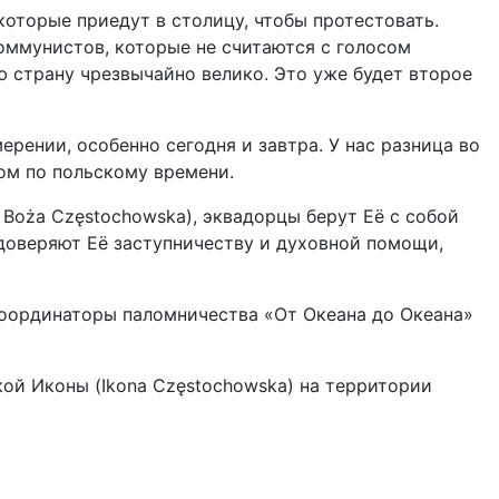
оторые приедут в столицу, чтобы протестовать.
оммунистов, которые не считаются с голосом
ю страну чрезвычайно велико. Это уже будет второе
рении, особенно сегодня и завтра. У нас разница во
ром по польскому времени.
Boża Częstochowska), эквадорцы берут Её с собой
доверяют Её заступничеству и духовной помощи,
оординаторы паломничества «От Океана до Океана»
ой Иконы (Ikona Częstochowska) на территории