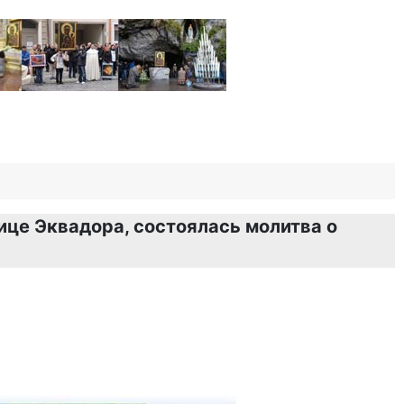
ице Эквадора, состоялась молитва о
З