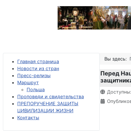
Вы здесь:
Главная страница
Новости из стран
Перед Нац
Пресс-релизы
защитника
М
аршрут
Польша
Информация 
Доступны
Проповеди и свидетельства
Опубликов
ПРЕПОРУЧЕНИЕ ЗАЩИТЫ
ЦИВИЛИЗАЦИИ ЖИЗНИ
Контакты