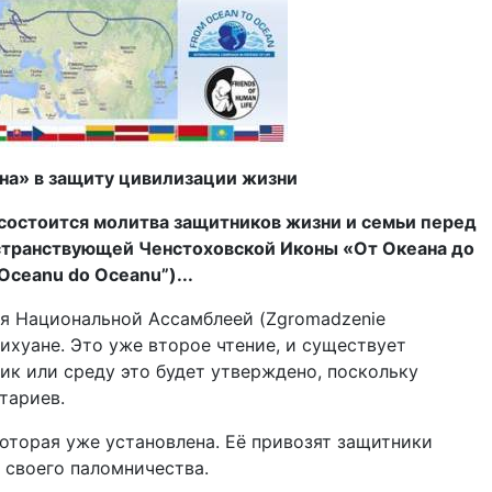
на» в защиту цивилизации жизни
), состоится молитва защитников жизни и семьи перед
странствующей Ченстоховской Иконы «От Океана до
Oceanu do Oceanu”)...
я Национальной Ассамблеей (Zgromadzenie
ихуане. Это уже второе чтение, и существует
ик или среду это будет утверждено, поскольку
тариев.
оторая уже установлена. Её привозят защитники
я своего паломничества.