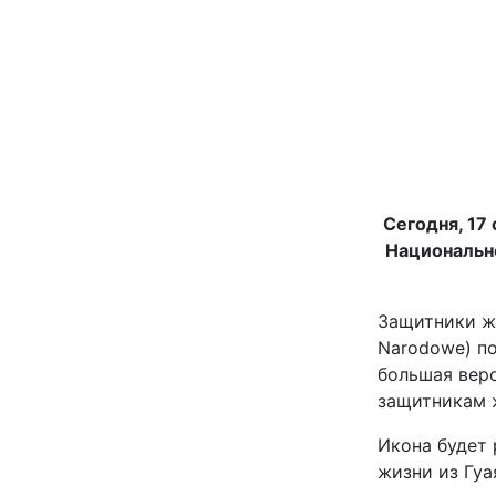
Сегодня, 17
Национальн
Защитники ж
Narodowe) по
большая веро
защитникам ж
Икона будет 
жизни из Гуа