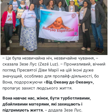
– Це була незвичайна ніч, незвичайне чування, –
сказала Зезе Лус (Zezé Luz). – Пронизливий, вічний
погляд Пресвятої Діви Марії на цій Іконі дуже
значущий, особливо для пролайф-діяльності, бо
Вона, подорожуючи «
Від Океану до Океану»,
пропагує захист людського життя.
Вона навчає нас, жінок, бути турботливими,
дбайливими матерями, які захищають і
підтримують життя
, – додала Зезе Лус.