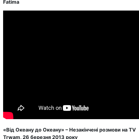
Fatima
«Від Океану до Океану» – Незакінчені розмови на TV
Trwam, 26 березня 2013 року