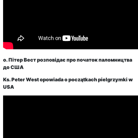
о. Пітер Вест розповідає про початок паломництва
до США
Ks. Peter West opowiada o początkach pielgrzymki w
USA