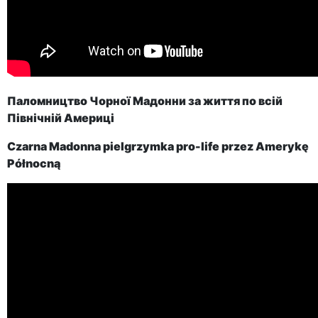
Паломництво Чорної Мадонни за життя по всій
Північній Америці
Czarna Madonna pielgrzymka pro-life przez Amerykę
Północną