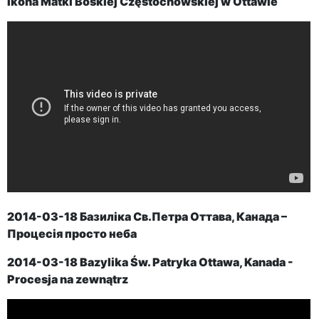
Ikona Matki Boskiej Częstochowskiej w Ottawie
2014-03-18 Базиліка Св.Петра Оттава, Канада –
Процесія просто неба
2014-03-18
Bazylika Św. Patryka
Ottawa, Kanada
-
Procesja na zewnątrz