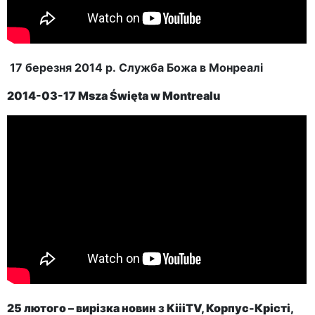
17 березня 2014 р. Служба Божа в Монреалі
2014-03-17
Msza Święta w Montrealu
25 лютого – вирізка новин з KiiiTV, Корпус-Крісті,