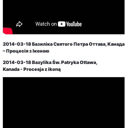
2014-03-18 Базиліка Святого Петра Оттава, Канада
– Процесія з Іконою
2014-03-18
Bazylika Św. Patryka
Ottawa,
Kanada
-
Procesja z ikoną