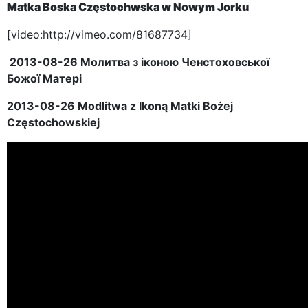
Matka Boska Częstochwska w Nowym Jorku
[video:http://vimeo.com/81687734]
2013-08-26 Молитва з іконою Ченстоховської
Божої Матері
2013-08-26 Modlitwa z Ikoną Matki Bożej
Częstochowskiej