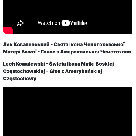
Лех Ковалевський - Свята ікона Ченстоховської
Матері Божої - Голос з Американської Ченстохови
Lech Kowalewski - Święta Ikona Matki Boskiej
Częstochowskiej - Głos z Amerykańskiej
Częstochowy