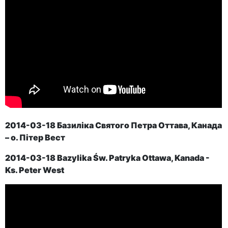
2014-03-18 Базиліка Святого Петра Оттава, Канада
– о. Пітер Вест
2014-03-18
Bazylika Św. Patryka
Ottawa, Kanada
-
Ks. Peter West