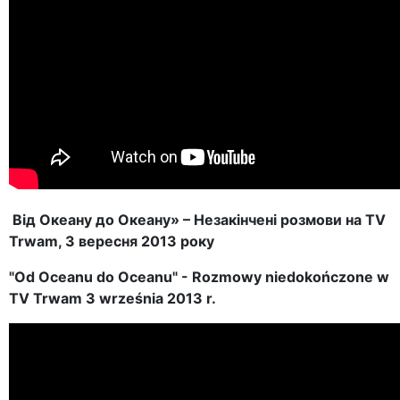
Від Океану до Океану» – Незакінчені розмови на TV
Trwam, 3 вересня 2013 року
"Od Oceanu do Oceanu" - Rozmowy niedokończone w
TV Trwam 3 września 2013 r.