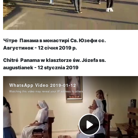
Чітре Панама в монастирі Св. Юзефи сс.
Августинок - 12 січня 2019 р.
Chitré Panama w klasztorze św. Józefa ss.
augustianek - 12 stycznia 2019