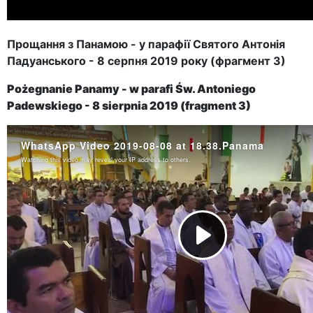
Прощання з Панамою - у парафії Святого Антонія
Падуанського - 8 серпня 2019 року (фрагмент 3)
Pożegnanie Panamy - w parafi Św. Antoniego
Padewskiego - 8 sierpnia 2019 (fragment 3)