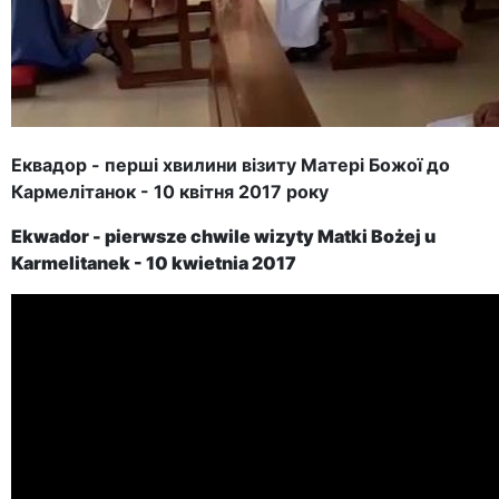
Еквадор - перші хвилини візиту Матері Божої до
Кармелітанок - 10 квітня 2017 року
Ekwador - pierwsze chwile wizyty Matki Bożej u
Karmelitanek - 10 kwietnia 2017