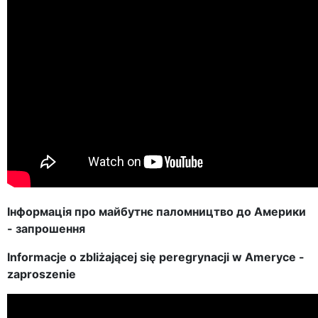
Інформація про майбутнє паломництво до Америки
- запрошення
Informacje o zbliżającej się peregrynacji w Ameryce -
zaproszenie