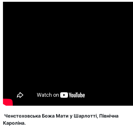
Ченстоховська Божа Мати у Шарлотті, Північна
Кароліна.