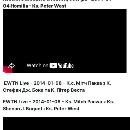
04
Homilia - Ks.
Peter
West
EWTN Live - 2014-01-08 - К.с. Мітч Паква з К.
Стефан Дж. Боке та К. Пітер Веста
EWTN Live - 2014-01-08 - Ks. Mitch Pacwa z Ks.
Shenan J. Boquet i Ks. Peter West