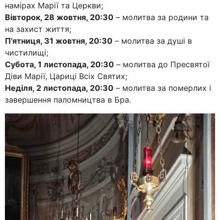
намірах Марії та Церкви;
Вівторок, 28 жовтня, 20:30
– молитва за родини та
на захист життя;
П’ятниця, 31 жовтня, 20:30
– молитва за душі в
чистилищі;
Субота, 1 листопада, 20:30
– молитва до Пресвятої
Діви Марії, Цариці Всіх Святих;
Неділя, 2 листопада, 20:30
– молитва за померлих і
завершення паломництва в Бра.