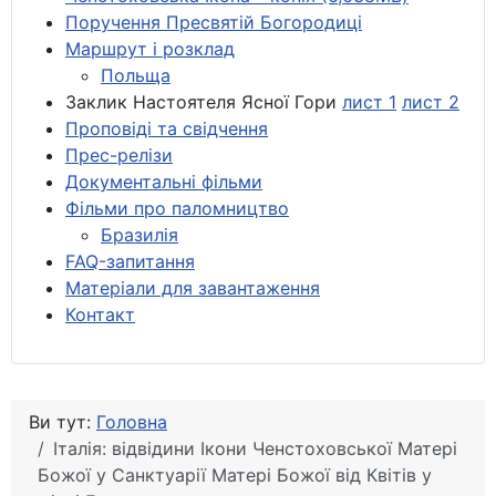
Поручення Пресвятій Богородиці
Маршрут і розклад
Польща
Заклик Настоятеля Ясної Гори
лист 1
лист 2
Проповіді та свідчення
Прес-релізи
Документальні фільми
Фільми про паломництво
Бразилія
FAQ-запитання
Матеріали для завантаження
Контакт
Ви тут:
Головна
Італія: відвідини Ікони Ченстоховської Матері
Божої у Санктуарії Матері Божої від Квітів у