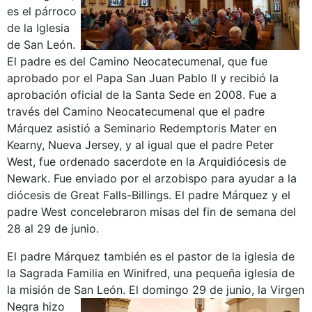
es el párroco
de la Iglesia
de San León.
El padre es del Camino Neocatecumenal, que fue
aprobado por el Papa San Juan Pablo II y recibió la
aprobación oficial de la Santa Sede en 2008. Fue a
través del Camino Neocatecumenal que el padre
Márquez asistió a Seminario Redemptoris Mater en
Kearny, Nueva Jersey, y al igual que el padre Peter
West, fue ordenado sacerdote en la Arquidiócesis de
Newark. Fue enviado por el arzobispo para ayudar a la
diócesis de Great Falls-Billings. El padre Márquez y el
padre West concelebraron misas del fin de semana del
28 al 29 de junio.
El padre Márquez también es el pastor de la iglesia de
la Sagrada Familia en Winifred, una pequeña iglesia de
la misión de San León.
El domingo 29 de junio, la Virgen
Negra hizo