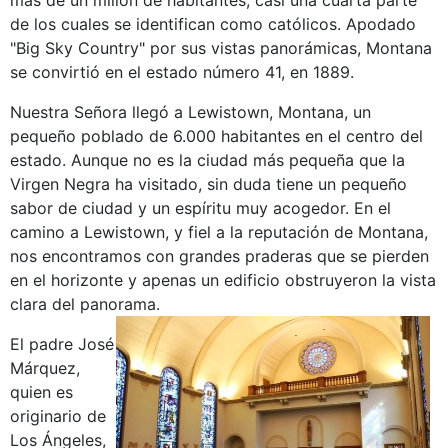
de los cuales se identifican como católicos. Apodado
"Big Sky Country" por sus vistas panorámicas, Montana
se convirtió en el estado número 41, en 1889.
Nuestra Señora llegó a Lewistown, Montana, un
pequeño poblado de 6.000 habitantes en el centro del
estado. Aunque no es la ciudad más pequeña que la
Virgen Negra ha visitado, sin duda tiene un pequeño
sabor de ciudad y un espíritu muy acogedor. En el
camino a Lewistown, y fiel a la reputación de Montana,
nos encontramos con grandes praderas que se pierden
en el horizonte y apenas un edificio obstruyeron la vista
clara del panorama.
El padre José
Márquez,
quien es
originario de
Los Ángeles,