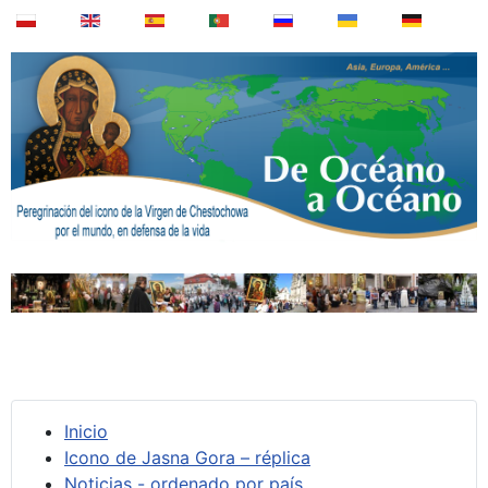
Inicio
Icono de Jasna Gora – réplica
Noticias - ordenado por país