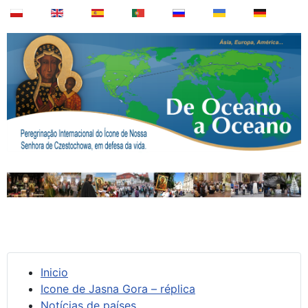
Inicio
Icone de Jasna Gora – réplica
Notícias de países