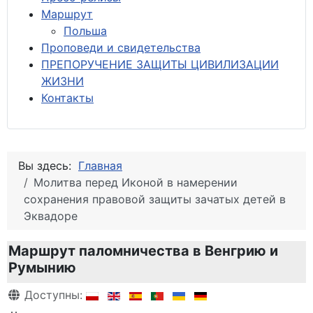
М
аршрут
Польша
Проповеди и свидетельства
ПРЕПОРУЧЕНИЕ ЗАЩИТЫ ЦИВИЛИЗАЦИИ
ЖИЗНИ
Контакты
Вы здесь:
Главная
Молитва перед Иконой в намерении
сохранения правовой защиты зачатых детей в
Эквадоре
Маршрут паломничества в Венгрию и
Румынию
Информация о материале
Доступны: