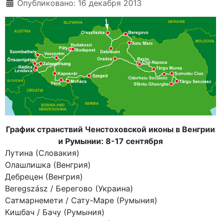
Опубликовано: 16 декабря 2013
График странствий Ченстоховской иконы в Венгрии
и Румынии: 8-17 сентября
Лутина (Словакия)
Олашлишка (Венгрия)
Дебрецен (Венгрия)
Beregszász / Берегово (Украина)
Сатмарнемети / Сату-Маре (Румыния)
Кишбач / Бачу (Румыния)