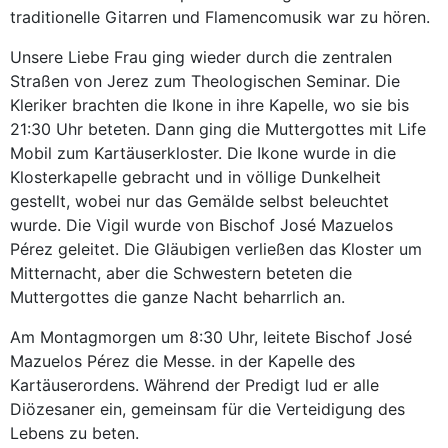
traditionelle Gitarren und Flamencomusik war zu hören.
Unsere Liebe Frau ging wieder durch die zentralen
Straßen von Jerez zum Theologischen Seminar. Die
Kleriker brachten die Ikone in ihre Kapelle, wo sie bis
21:30 Uhr beteten. Dann ging die Muttergottes mit Life
Mobil zum Kartäuserkloster. Die Ikone wurde in die
Klosterkapelle gebracht und in völlige Dunkelheit
gestellt, wobei nur das Gemälde selbst beleuchtet
wurde. Die Vigil wurde von Bischof José Mazuelos
Pérez geleitet. Die Gläubigen verließen das Kloster um
Mitternacht, aber die Schwestern beteten die
Muttergottes die ganze Nacht beharrlich an.
Am Montagmorgen um 8:30 Uhr, leitete Bischof José
Mazuelos Pérez die Messe. in der Kapelle des
Kartäuserordens. Während der Predigt lud er alle
Diözesaner ein, gemeinsam für die Verteidigung des
Lebens zu beten.