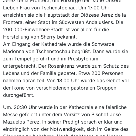
Jerez de la Frontera, die Fürsorge der Ikone Unserer
Lieben Frau von Tschenstochau. Um 17:00 Uhr
erreichten sie die Hauptstadt der Diözese Jerez de la
Frontera, einer Stadt im Südwesten Andalusiens. Die
200.000-Einwohner-Stadt ist vor allem für die
Herstellung von Sherry bekannt.
Am Eingang der Kathedrale wurde die Schwarze
Madonna von Tschenstochau begrüßt. Dann wurde sie
zum Tempel geführt und im Presbyterium
untergebracht. Der Rosenkranz wurde zum Schutz des
Lebens und der Familie gebetet. Etwa 200 Personen
nahmen daran teil. Von 18.00 Uhr wurde das Gebet vor
der Ikone von verschiedenen pastoralen Gruppen
durchgeführt.
Um. 20:30 Uhr wurde in der Kathedrale eine feierliche
Messe gefeiert unter dem Vorsitz von Bischof José
Mazuelos Pérez. In seiner Predigt sprach er klar und
eindringlich von der Notwendigkeit, sich im Geiste des