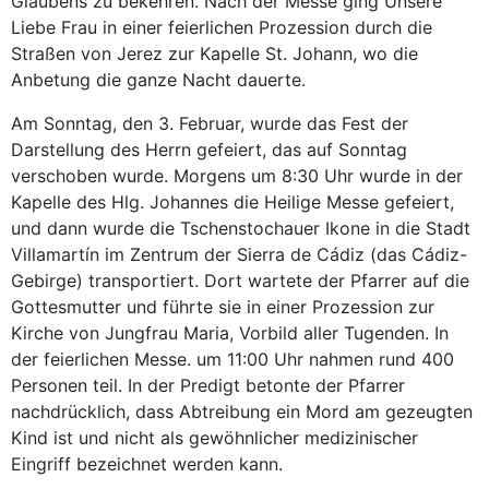
Glaubens zu bekehren. Nach der Messe ging Unsere
Liebe Frau in einer feierlichen Prozession durch die
Straßen von Jerez zur Kapelle St. Johann, wo die
Anbetung die ganze Nacht dauerte.
Am Sonntag, den 3. Februar, wurde das Fest der
Darstellung des Herrn gefeiert, das auf Sonntag
verschoben wurde. Morgens um 8:30 Uhr wurde in der
Kapelle des Hlg. Johannes die Heilige Messe gefeiert,
und dann wurde die Tschenstochauer Ikone in die Stadt
Villamartín im Zentrum der Sierra de Cádiz (das Cádiz-
Gebirge) transportiert. Dort wartete der Pfarrer auf die
Gottesmutter und führte sie in einer Prozession zur
Kirche von Jungfrau Maria, Vorbild aller Tugenden. In
der feierlichen Messe. um 11:00 Uhr nahmen rund 400
Personen teil. In der Predigt betonte der Pfarrer
nachdrücklich, dass Abtreibung ein Mord am gezeugten
Kind ist und nicht als gewöhnlicher medizinischer
Eingriff bezeichnet werden kann.