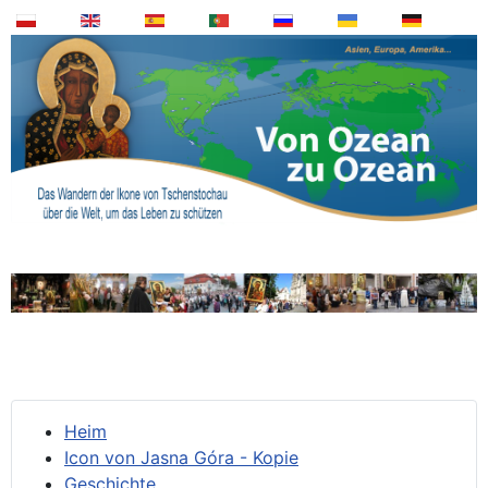
Heim
Icon von Jasna Góra - Kopie
Geschichte