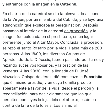
y entramos con la imagen en la
Catedral
.
En el atrio de la catedral se dio la bienvenida al Icono
de la Virgen, por un miembro del Cabildo, y se leyó una
admonición que explicaba la peregrinación. Después
pasamos al interior de la catedral
en procesión
, y la
imagen fue colocada en el presbiterio, en un lugar
preferente junto al Altar Mayor. Concluida la procesión,
se rezó el santo
Rosario por la vida
. Había más de 200
personas. A las 18:00, los diversos Grupos de
Apostolado de la Diócesis, fueron pasando por turnos y
rezando sucesivos Rosarios, y la oración de las
Vísperas
. A las 20:30, con la llegada de D. José
Mazuelos, Obispo de Jerez, dió comienzo la
Eucaristía
que él mismo presidió, y en cuya homilía predicó
abiertamente a favor de la vida, desde el perdón y la
reconciliación, para decir claramente que los que
permiten con leyes la injusticia del aborto, están en
contra de la fe de la Iglesia, Los animó al