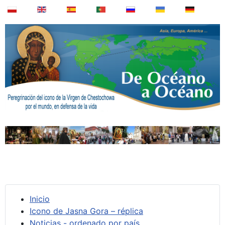
Inicio
Icono de Jasna Gora – réplica
Noticias - ordenado por país