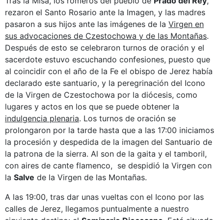
Tras la Misa, los romeros del pueblo de
Prado del Rey
,
rezaron el Santo Rosario ante la Imagen, y las madres
pasaron a sus hijos ante las imágenes de la
Virgen
en
sus advocaciones de Czestochowa y de las Montañas
.
Después de esto se celebraron turnos de oración y el
sacerdote estuvo escuchando confesiones, puesto que
al coincidir con el año de la Fe el obispo de Jerez había
declarado este santuario, y la peregrinación del Icono
de la Virgen de Czestochowa por la diócesis, como
lugares y actos en los que se puede obtener la
indulgencia plenaria
. Los turnos de oración se
prolongaron por la tarde hasta que a las 17:00 iniciamos
la procesión y despedida de la imagen del Santuario de
la patrona de la sierra. Al son de la gaita y el tamboril,
con aires de cante flamenco, se despidió la Virgen con
la
Salve
de la Virgen de las Montañas.
A las 19:00, tras dar unas vueltas con el Icono por las
calles de Jerez, llegamos puntualmente a nuestro