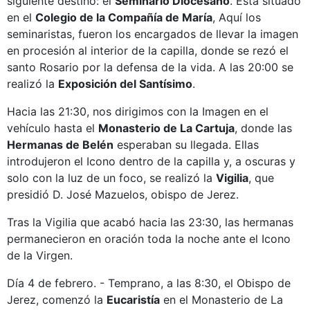
siguiente destino: el
Seminario Diocesano
. Está situado
en el
Colegio de la Compañía de María
, Aquí los
seminaristas, fueron los encargados de llevar la imagen
en procesión al interior de la capilla, donde se rezó el
santo Rosario por la defensa de la vida. A las 20:00 se
realizó la
Exposición
del Santísimo
.
Hacia las 21:30, nos dirigimos con la Imagen en el
vehículo hasta el
Monasterio de La Cartuja
, donde las
Hermanas de Belén
esperaban su llegada. Ellas
introdujeron el Icono dentro de la capilla y, a oscuras y
solo con la luz de un foco, se realizó la
Vigilia
, que
presidió D. José Mazuelos, obispo de Jerez.
Tras la Vigilia que acabó hacia las 23:30, las hermanas
permanecieron en oración toda la noche ante el Icono
de la Virgen.
Día 4 de febrero. - Temprano, a las 8:30, el Obispo de
Jerez, comenzó la
Eucaristía
en el Monasterio de La