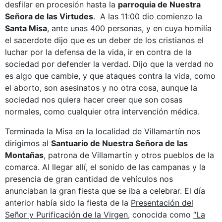
desfilar en procesión hasta la
parroquia de Nuestra
Señora de las Virtudes
. A las 11:00 dio comienzo la
Santa Misa
, ante unas 400 personas, y en cuya homilía
el sacerdote dijo que es un deber de los cristianos el
luchar por la defensa de la vida, ir en contra de la
sociedad por defender la verdad. Dijo que la verdad no
es algo que cambie, y que ataques contra la vida, como
el aborto, son asesinatos y no otra cosa, aunque la
sociedad nos quiera hacer creer que son cosas
normales, como cualquier otra intervención médica.
Terminada la Misa en la localidad de Villamartín nos
dirigimos al
Santuario de Nuestra Señora de las
Montañas
, patrona de Villamartín y otros pueblos de la
comarca. Al llegar allí, el sonido de las campanas y la
presencia de gran cantidad de vehículos nos
anunciaban la gran fiesta que se iba a celebrar. El día
anterior había sido la fiesta de la
Presentación
del
Señor y Purificación de la Virgen
, conocida como
“La