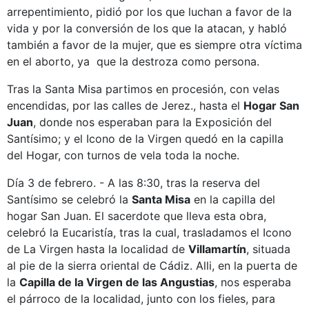
arrepentimiento, pidió por los que luchan a favor de la
vida y por la conversión de los que la atacan, y habló
también a favor de la mujer, que es siempre otra víctima
en el aborto, ya que la destroza como persona.
Tras la Santa Misa partimos en procesión, con velas
encendidas, por las calles de Jerez., hasta el
Hogar San
Juan
, donde nos esperaban para la Exposición del
Santísimo; y el Icono de la Virgen quedó en la capilla
del Hogar, con turnos de vela toda la noche.
Día 3 de febrero. - A las 8:30, tras la reserva del
Santísimo se celebró la
Santa Misa
en la capilla del
hogar San Juan. El sacerdote que lleva esta obra,
celebró la Eucaristía, tras la cual, trasladamos el Icono
de La Virgen hasta la localidad de
Villamartín
, situada
al pie de la sierra oriental de Cádiz. Alli, en la puerta de
la
Capilla
de la Virgen de las Angustias
, nos esperaba
el párroco de la localidad, junto con los fieles, para