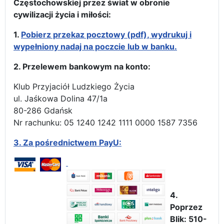
Częstochowskiej przez świat w obronie
cywilizacji życia i miłości:
1.
Pobierz przekaz pocztowy (pdf), wydrukuj i
wypełniony nadaj na poczcie lub w banku.
2. Przelewem bankowym na konto:
Klub Przyjaciół Ludzkiego Życia
ul. Jaśkowa Dolina 47/1a
80-286 Gdańsk
Nr rachunku: 05 1240 1242 1111 0000 1587 7356
3.
Za pośrednictwem PayU:
4.
Poprzez
Blik: 510-