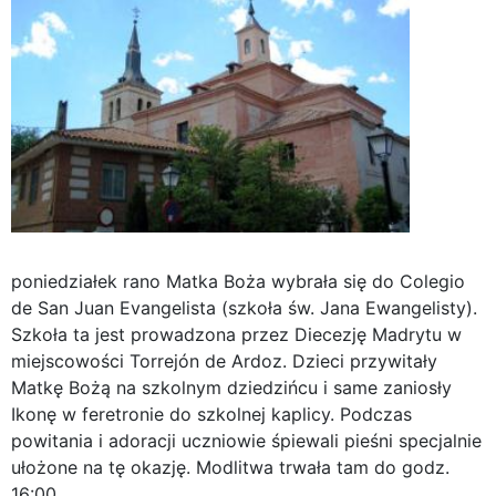
poniedziałek rano Matka Boża wybrała się do Colegio
de San Juan Evangelista (szkoła św. Jana Ewangelisty).
Szkoła ta jest prowadzona przez Diecezję Madrytu w
miejscowości Torrejón de Ardoz. Dzieci przywitały
Matkę Bożą na szkolnym dziedzińcu i same zaniosły
Ikonę w feretronie do szkolnej kaplicy. Podczas
powitania i adoracji uczniowie śpiewali pieśni specjalnie
ułożone na tę okazję. Modlitwa trwała tam do godz.
16:00.