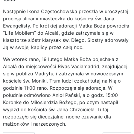
Następnie Ikona Częstochowska przeszła w uroczystej
procesji ulicami miasteczka do kościoła św. Jana
Ewangelisty. Po krótkiej adoracji Matka Boża powróciła
“Life Mobilem” do Alcalá, gdzie zatrzymała się w
klasztorze sióstr klarysek św. Diego. Siostry adorowały
Ją w swojej kaplicy przez całą noc.
We wtorek rano, 19 lutego Matka Boża pojechała z
Alcalá do miejscowości Rivas Vaciamadrid, znajdującej
się w pobliżu Madrytu, i zatrzymała w nowoczesnym
kościele św. Moniki. Tłum ludzi czekał tutaj na Nią o
godzinie 11:00 rano. Rozpoczęła się adoracja. W
południe odmówiono Anioł Pański, a o godz. 15:00
Koronkę do Miłosierdzia Bożego, po czym nastapił
wyjazd do kościoła św. Jana Chrzciciela. Tutaj
rozpoczęło się diecezjalne, nocne czuwanie dla
małżonków i narzeczonych.