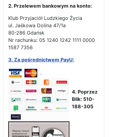
2. Przelewem bankowym na konto:
Klub Przyjaciół Ludzkiego Życia
ul. Jaśkowa Dolina 47/1a
80-286 Gdańsk
Nr rachunku: 05 1240 1242 1111 0000
1587 7356
3.
Za pośrednictwem PayU:
4. Poprzez
Blik: 510-
188-305