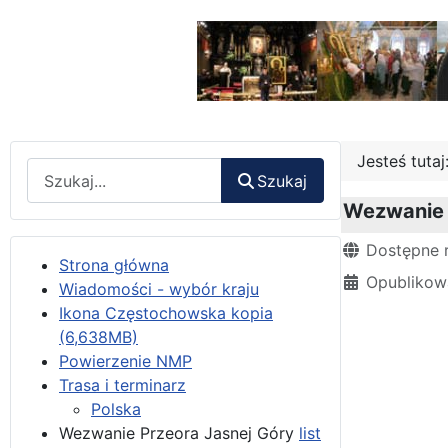
Jesteś tuta
Wyszukaj
Szukaj
Wezwanie P
Szczegóły
Dostępne 
Strona główna
Opublikow
Wiadomości - wybór kraju
Ikona Częstochowska kopia
(6,638MB)
Powierzenie NMP
Trasa i terminarz
Polska
Wezwanie Przeora Jasnej Góry
list