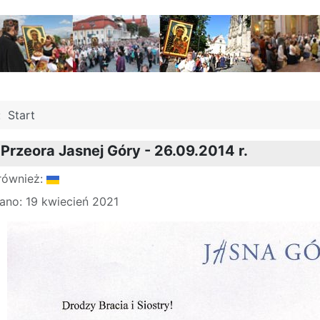
j:
Start
rzeora Jasnej Góry - 26.09.2014 r.
również:
ano: 19 kwiecień 2021