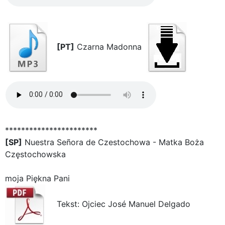
[PT]
Czarna Madonna
***********************
[SP]
Nuestra Señora de Czestochowa - Matka Boża
Częstochowska
moja Piękna Pani
Tekst: Ojciec José Manuel Delgado