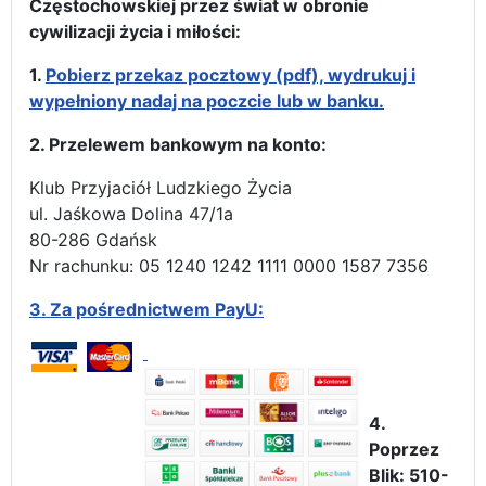
Częstochowskiej przez świat w obronie
cywilizacji życia i miłości:
1.
Pobierz przekaz pocztowy (pdf), wydrukuj i
wypełniony nadaj na poczcie lub w banku.
2. Przelewem bankowym na konto:
Klub Przyjaciół Ludzkiego Życia
ul. Jaśkowa Dolina 47/1a
80-286 Gdańsk
Nr rachunku: 05 1240 1242 1111 0000 1587 7356
3.
Za pośrednictwem PayU:
4.
Poprzez
Blik: 510-