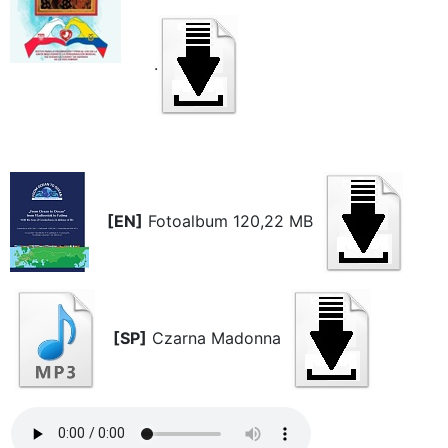
.
[EN]
Fotoalbum 120,22 MB
[SP]
Czarna Madonna