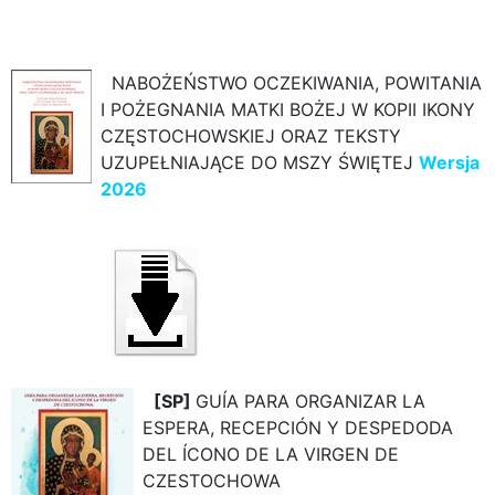
NABOŻEŃSTWO OCZEKIWANIA, POWITANIA
I POŻEGNANIA MATKI BOŻEJ W KOPII IKONY
CZĘSTOCHOWSKIEJ ORAZ TEKSTY
UZUPEŁNIAJĄCE DO MSZY ŚWIĘTEJ
Wersja
2026
[SP]
GUÍA PARA ORGANIZAR LA
ESPERA, RECEPCIÓN Y DESPEDODA
DEL ÍCONO DE LA VIRGEN DE
CZESTOCHOWA