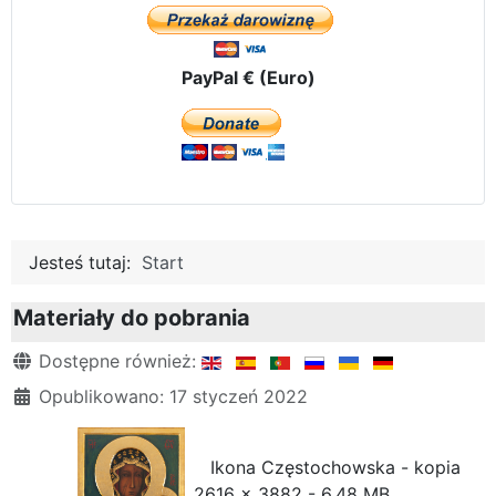
PayPal € (Euro)
Jesteś tutaj:
Start
Materiały do pobrania
Szczegóły
Dostępne również:
Opublikowano: 17 styczeń 2022
Ikona Częstochowska - kopia
2616 x 3882 - 6,48 MB