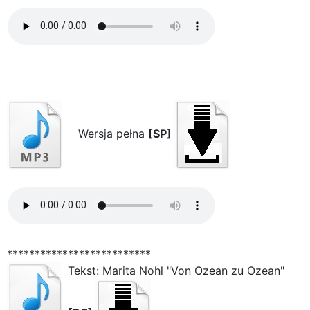
Wersja pełna
[SP]
**************************
Tekst: Marita Nohl "Von Ozean zu Ozean"