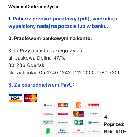
Wspomóż obronę życia
1.
Pobierz przekaz pocztowy (pdf), wydrukuj i
wypełniony nadaj na poczcie lub w banku.
2. Przelewem bankowym na konto:
Klub Przyjaciół Ludzkiego Życia
ul. Jaśkowa Dolina 47/1a
80-286 Gdańsk
Nr rachunku: 05 1240 1242 1111 0000 1587 7356
3.
Za pośrednictwem PayU:
4.
Poprzez
Blik: 510-