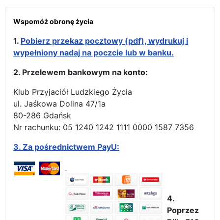
Wspomóż obronę życia
1.
Pobierz przekaz pocztowy (pdf), wydrukuj i
wypełniony nadaj na poczcie lub w banku.
2. Przelewem bankowym na konto:
Klub Przyjaciół Ludzkiego Życia
ul. Jaśkowa Dolina 47/1a
80-286 Gdańsk
Nr rachunku: 05 1240 1242 1111 0000 1587 7356
3.
Za pośrednictwem PayU:
4.
Poprzez