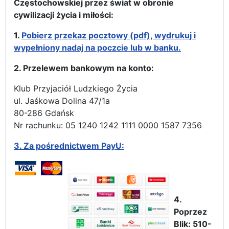
Częstochowskiej przez świat w obronie
cywilizacji życia i miłości:
1.
Pobierz przekaz pocztowy (pdf), wydrukuj i
wypełniony nadaj na poczcie lub w banku.
2. Przelewem bankowym na konto:
Klub Przyjaciół Ludzkiego Życia
ul. Jaśkowa Dolina 47/1a
80-286 Gdańsk
Nr rachunku: 05 1240 1242 1111 0000 1587 7356
3.
Za pośrednictwem PayU:
4.
Poprzez
Blik: 510-