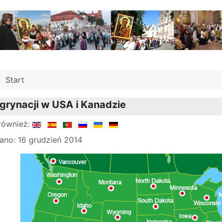
j:
Start
grynacji w USA i Kanadzie
również:
ano: 16 grudzień 2014