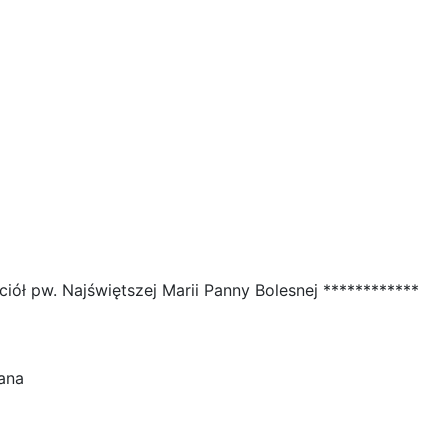
ół pw. Najświętszej Marii Panny Bolesnej ************
iana