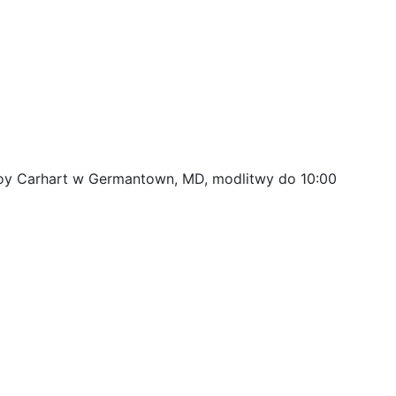
eroy Carhart w Germantown, MD, modlitwy do 10:00