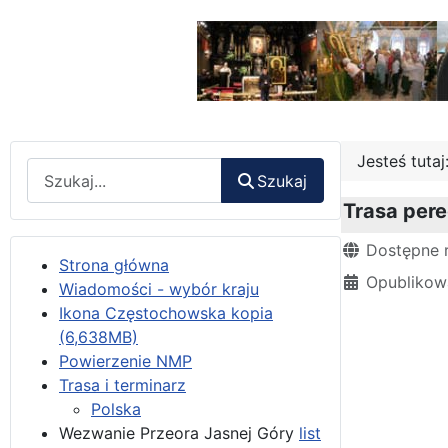
Jesteś tuta
Wyszukaj
Szukaj
Trasa pere
Szczegóły
Dostępne 
Strona główna
Opublikow
Wiadomości - wybór kraju
Ikona Częstochowska kopia
(6,638MB)
Powierzenie NMP
Trasa i terminarz
Polska
Wezwanie Przeora Jasnej Góry
list