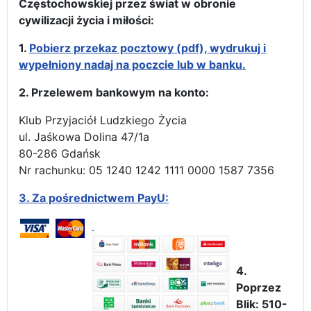
Częstochowskiej przez świat w obronie
cywilizacji życia i miłości:
1.
Pobierz przekaz pocztowy (pdf), wydrukuj i
wypełniony nadaj na poczcie lub w banku.
2. Przelewem bankowym na konto:
Klub Przyjaciół Ludzkiego Życia
ul. Jaśkowa Dolina 47/1a
80-286 Gdańsk
Nr rachunku: 05 1240 1242 1111 0000 1587 7356
3.
Za pośrednictwem PayU:
4.
Poprzez
Blik: 510-