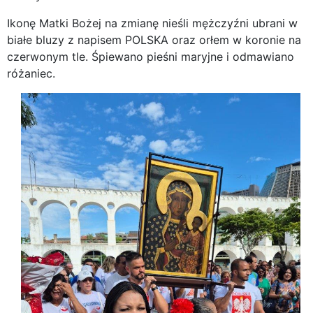
Ikonę Matki Bożej na zmianę nieśli mężczyźni ubrani w
białe bluzy z napisem POLSKA oraz orłem w koronie na
czerwonym tle. Śpiewano pieśni maryjne i odmawiano
różaniec.