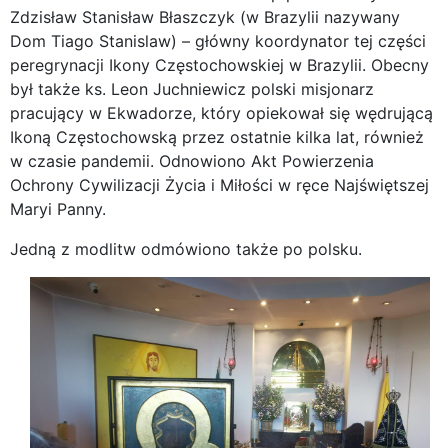
Zdzisław Stanisław Błaszczyk (w Brazylii nazywany
Dom Tiago Stanislaw) – główny koordynator tej części
peregrynacji Ikony Częstochowskiej w Brazylii. Obecny
był także ks. Leon Juchniewicz polski misjonarz
pracujący w Ekwadorze, który opiekował się wędrującą
Ikoną Częstochowską przez ostatnie kilka lat, również
w czasie pandemii. Odnowiono Akt Powierzenia
Ochrony Cywilizacji Życia i Miłości w ręce Najświętszej
Maryi Panny.
Jedną z modlitw odmówiono także po polsku.