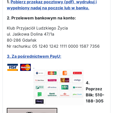
1.
Pobierz przekaz pocztowy (pdf), wydrukuj i
wypełniony nadaj na poczcie lub w banku.
2. Przelewem bankowym na konto:
Klub Przyjaciół Ludzkiego Życia
ul. Jaśkowa Dolina 47/1a
80-286 Gdańsk
Nr rachunku: 05 1240 1242 1111 0000 1587 7356
3.
Za pośrednictwem PayU:
4.
Poprzez
Blik: 510-
188-305