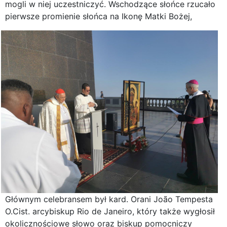
mogli w niej uczestniczyć. Wschodzące słońce rzucało
pierwsze promienie słońca na Ikonę Matki Bożej,
Głównym celebransem był kard. Orani João Tempesta
O.Cist. arcybiskup Rio de Janeiro, który także wygłosił
okolicznościowe słowo oraz biskup pomocniczy