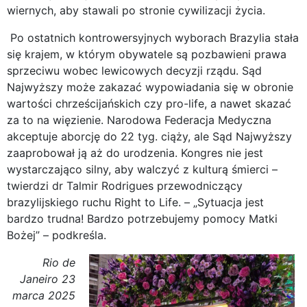
wiernych, aby stawali po stronie cywilizacji życia.
Po ostatnich kontrowersyjnych wyborach Brazylia stała
się krajem, w którym obywatele są pozbawieni prawa
sprzeciwu wobec lewicowych decyzji rządu. Sąd
Najwyższy może zakazać wypowiadania się w obronie
wartości chrześcijańskich czy pro-life, a nawet skazać
za to na więzienie. Narodowa Federacja Medyczna
akceptuje aborcję do 22 tyg. ciąży, ale Sąd Najwyższy
zaaprobował ją aż do urodzenia. Kongres nie jest
wystarczająco silny, aby walczyć z kulturą śmierci –
twierdzi dr Talmir Rodrigues przewodniczący
brazylijskiego ruchu Right to Life. – „Sytuacja jest
bardzo trudna! Bardzo potrzebujemy pomocy Matki
Bożej” – podkreśla.
Rio de
Janeiro 23
marca 2025