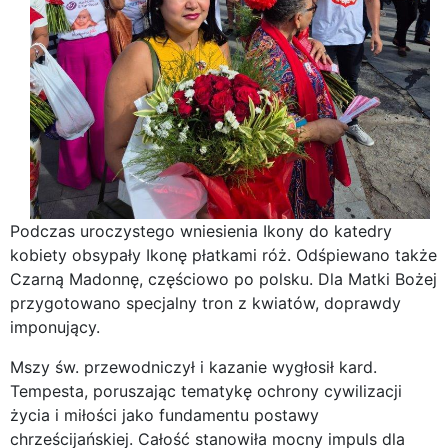
Podczas uroczystego wniesienia Ikony do katedry
kobiety obsypały Ikonę płatkami róż. Odśpiewano także
Czarną Madonnę, częściowo po polsku. Dla Matki Bożej
przygotowano specjalny tron z kwiatów, doprawdy
imponujący.
Mszy św. przewodniczył i kazanie wygłosił kard.
Tempesta, poruszając tematykę ochrony cywilizacji
życia i miłości jako fundamentu postawy
chrześcijańskiej. Całość stanowiła mocny impuls dla