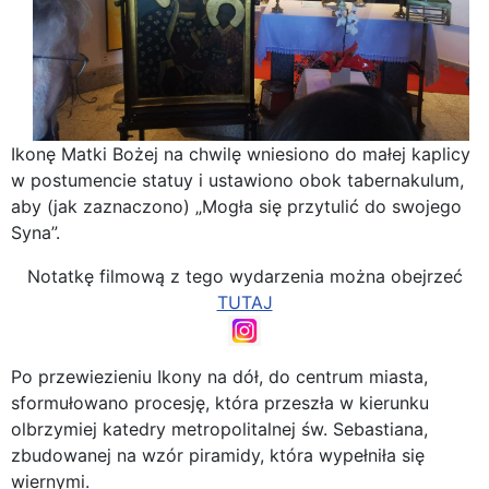
Ikonę Matki Bożej na chwilę wniesiono do małej kaplicy
w postumencie statuy i ustawiono obok tabernakulum,
aby (jak zaznaczono) „Mogła się przytulić do swojego
Syna”.
Notatkę filmową z tego wydarzenia można obejrzeć
TUTAJ
Po przewiezieniu Ikony na dół, do centrum miasta,
sformułowano procesję, która przeszła w kierunku
olbrzymiej katedry metropolitalnej św. Sebastiana,
zbudowanej na wzór piramidy, która wypełniła się
wiernymi.