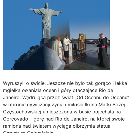
Wyruszyli o świcie. Jeszcze nie było tak gorąco i lekka
mgiełka osłaniała ocean i góry otaczające Rio de
Janeiro. Wędrująca przez świat „Od Oceanu do Oceanu”
w obronie cywilizacji życia i miłości Ikona Matki Bożej
Częstochowskiej umieszczona w busie pojechała na
Corcovado – górę nad Rio de Janeiro, na której swoje
ramiona nad światem wyciąga olbrzymia statua