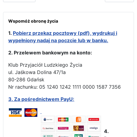
Wspomóż obronę życia
1.
Pobierz przekaz pocztowy (pdf), wydrukuj i
wypełniony nadaj na poczcie lub w banku.
2. Przelewem bankowym na konto:
Klub Przyjaciół Ludzkiego Życia
ul. Jaśkowa Dolina 47/1a
80-286 Gdańsk
Nr rachunku: 05 1240 1242 1111 0000 1587 7356
3.
Za pośrednictwem PayU:
4.