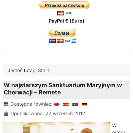
PayPal € (Euro)
Jesteś tutaj:
Start
W najstarszym Sanktuarium Maryjnym w
Chorwacji – Remete
Szczegóły
Dostępne również:
Opublikowano: 22 wrzesień 2012
W
piątek,