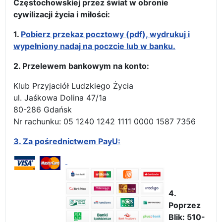
Częstochowskiej przez świat w obronie
cywilizacji życia i miłości:
1.
Pobierz przekaz pocztowy (pdf), wydrukuj i
wypełniony nadaj na poczcie lub w banku.
2. Przelewem bankowym na konto:
Klub Przyjaciół Ludzkiego Życia
ul. Jaśkowa Dolina 47/1a
80-286 Gdańsk
Nr rachunku: 05 1240 1242 1111 0000 1587 7356
3.
Za pośrednictwem PayU:
4.
Poprzez
Blik: 510-