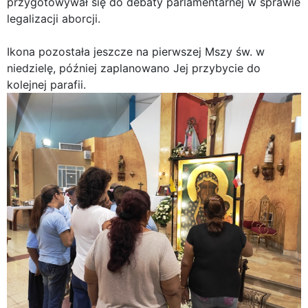
przygotowywał się do debaty parlamentarnej w sprawie
legalizacji aborcji.
Ikona pozostała jeszcze na pierwszej Mszy św. w
niedzielę, później zaplanowano Jej przybycie do
kolejnej parafii.