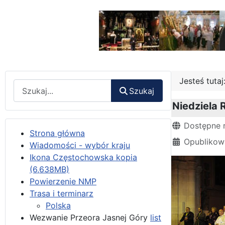
Jesteś tuta
Wyszukaj
Szukaj
Niedziela 
Szczegóły
Dostępne 
Strona główna
Opublikow
Wiadomości - wybór kraju
Ikona Częstochowska kopia
(6,638MB)
Powierzenie NMP
Trasa i terminarz
Polska
Wezwanie Przeora Jasnej Góry
list