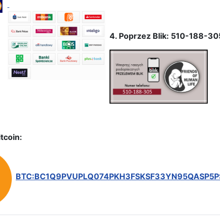
4. Poprzez Blik: 510-188-30
tcoin:
BTC:BC1Q9PVUPLQ074PKH3FSKSF33YN95QASP5