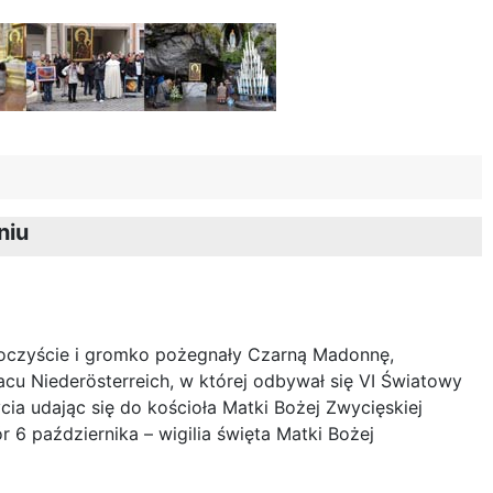
niu
roczyście i gromko pożegnały Czarną Madonnę,
acu Niederösterreich, w której odbywał się VI Światowy
cia udając się do kościoła Matki Bożej Zwycięskiej
r 6 października – wigilia święta Matki Bożej