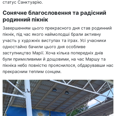
статус Санктуарію.
Сонячне благословення та радісний
родинний пікнік
Завершенням цього прекрасного дня став родинний
пікнік, під час якого наймолодші брали активну
участь у художніх виступах та іграх. Усі учасники
одностайно бачили цього дня особливе
заступництво Марії. Хоча кілька попередніх днів
були примхливими й дощовими, на час Маршу та
пікніка небо повністю прояснилося, обдарувавши нас
прекрасним теплим сонцем.