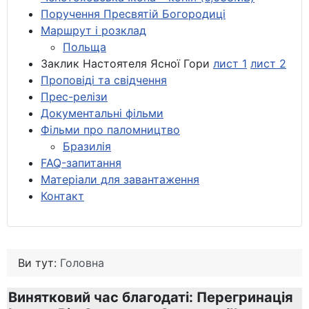
Поручення Пресвятій Богородиці
Маршрут і розклад
Польща
Заклик Настоятеля Ясної Гори
лист 1
лист 2
Проповіді та свідчення
Прес-релізи
Документальні фільми
Фільми про паломництво
Бразилія
FAQ-запитання
Матеріали для завантаження
Контакт
Ви тут:
Головна
Винятковий час благодаті: Перегринація