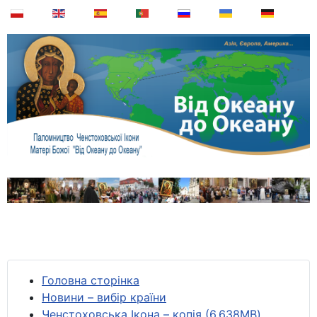
Головна сторінка
Новини – вибір країни
Ченстоховська Ікона – копія (6,638MB)