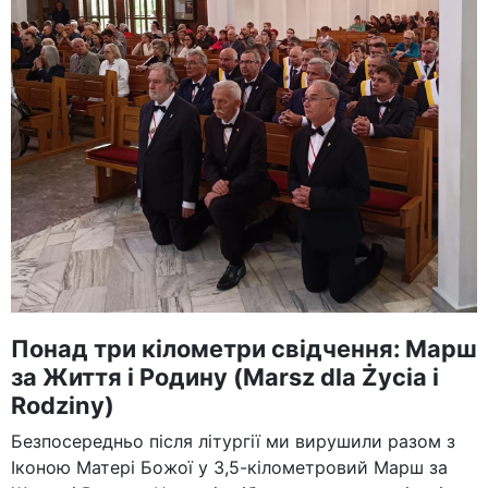
Понад три кілометри свідчення: Марш
за Життя і Родину (Marsz dla Życia i
Rodziny)
Безпосередньо після літургії ми вирушили разом з
Іконою Матері Божої у 3,5-кілометровий Марш за