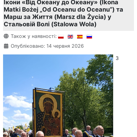
Ікони «Від Океану до Океану» (Ikona
Matki Bożej „Od Oceanu do Oceanu”) та
Марш за Життя (Marsz dla Życia) у
Стальовій Волі (Stalowa Wola)
Деталі
Також у наявності:
Опубліковано: 14 червня 2026
З